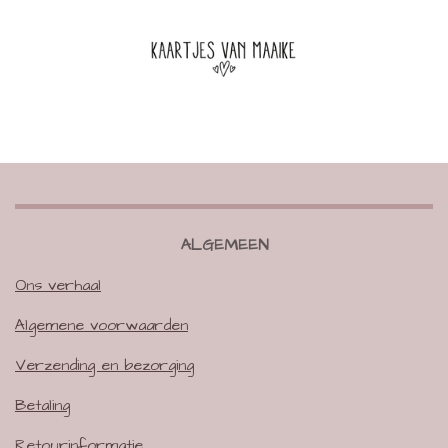
ALGEMEEN
Ons verhaal
Algemene voorwaarden
Verzending en bezorging
Betaling
Retourinformatie