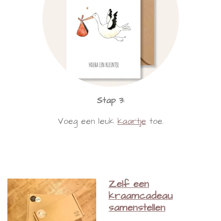
Stap 3:
Voeg een leuk
kaartje
toe.
Zelf een
kraamcadeau
samenstellen