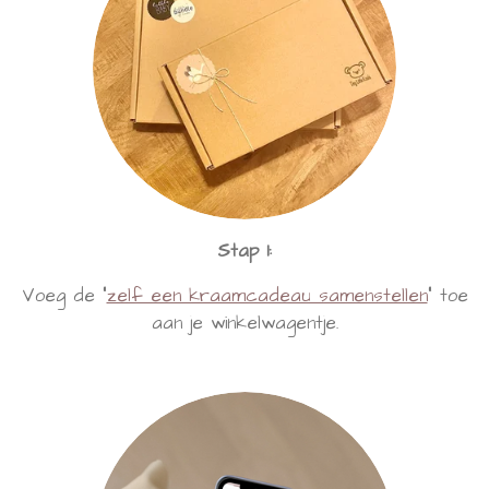
Stap 1:
Voeg de "
zelf een kraamcadeau samenstellen
" toe
aan je winkelwagentje.