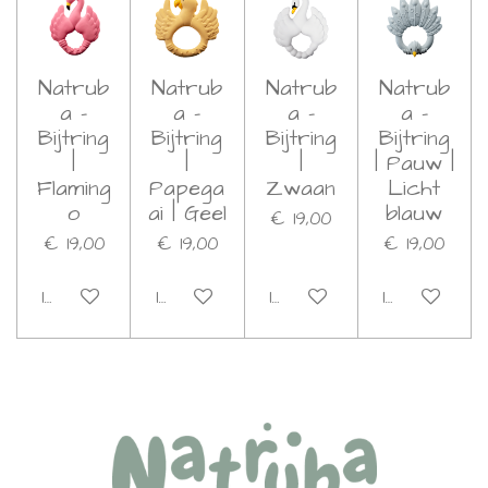
Natrub
Natrub
Natrub
Natrub
a -
a -
a -
a -
Bijtring
Bijtring
Bijtring
Bijtring
|
|
|
| Pauw |
Flaming
Papega
Zwaan
Licht
o
ai | Geel
blauw
€ 19,00
€ 19,00
€ 19,00
€ 19,00
In winkelwagen
In winkelwagen
In winkelwagen
In winkelwa