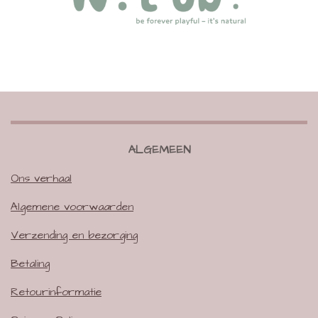
ALGEMEEN
Ons verhaal
Algemene voorwaarden
Verzending en bezorging
Betaling
Retourinformatie