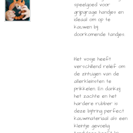
speelgoed voor
grijpgrage handjes en
ideaal om op te
kauwen bij
doorkomende tandjes.
Het vosje heeft
verschillend reliëf om
de zintuigen van de
allerkleinsten te
prikkelen. En dankzij
het zachte en het
hardere rubber is
deze bijtring perfect
kauwmateriaal als een
kleintje gevoelig