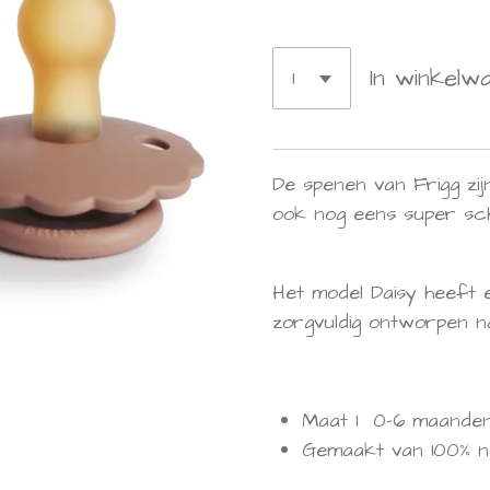
In winkelw
De spenen van Frigg zij
ook nog eens super scha
Het model Daisy heeft e
zorgvuldig ontworpen 
Maat 1 0-6 maande
Gemaakt van 100% 