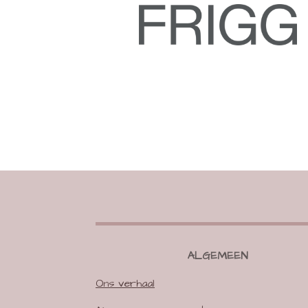
ALGEMEEN
Ons verhaal