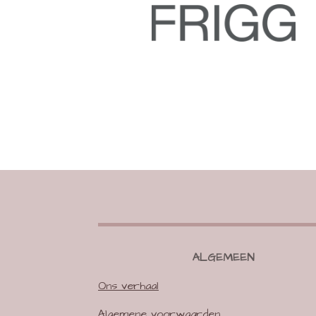
ALGEMEEN
Ons verhaal
Algemene voorwaarden