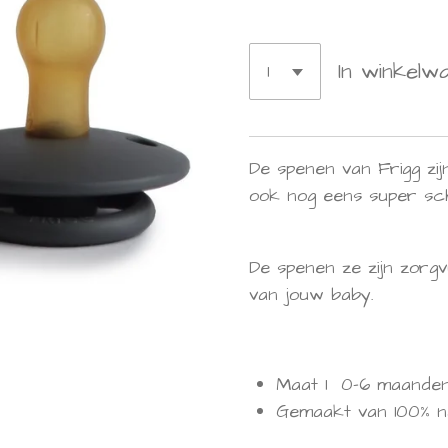
In winkelw
De spenen van Frigg zij
ook nog eens super scha
De spenen ze zijn zorg
van jouw baby.
Maat 1 0-6 maande
Gemaakt van 100% 