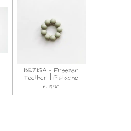
BEZISA - Freezer
Teether | Pistache
€ 13,00