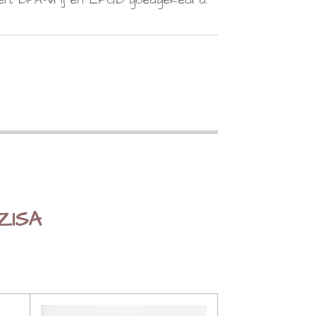
EZISA