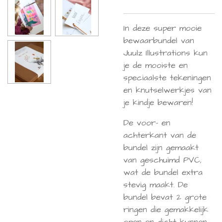
In deze super mooie
bewaarbundel van
Juulz Illustrations kun
je de mooiste en
speciaalste tekeningen
en knutselwerkjes van
je kindje bewaren!
De voor- en
achterkant van de
bundel zijn gemaakt
van geschuimd PVC,
wat de bundel extra
stevig maakt. De
bundel bevat 2 grote
ringen die gemakkelijk