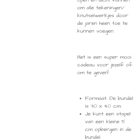
open en dicht kunnen
om alle tekeningen/
knutselwerkjes door
de jaren heen toe te
kunnen voegen.
Het is een super mooi
cadeau voor jezelf of
om te geven!
Formaat: De bundel
is 30 x 40 cm.
Je kunt een stapel
van een kleine 5
cm opbergen in de
bundel.