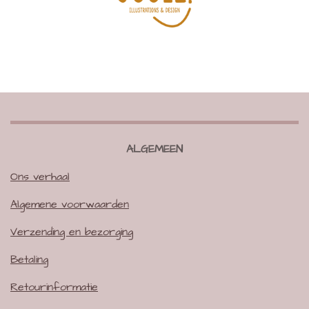
ALGEMEEN
Ons verhaal
Algemene voorwaarden
Verzending en bezorging
Betaling
Retourinformatie