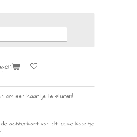
agen
den om een kaartje te sturen!
 de achterkant van dit leuke kaartje
n!