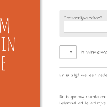
Persoonlijke tekst?
In winkelw
Er is altijd wel een re
Er is genoeg ruimte om
helemaal vol te schrijve